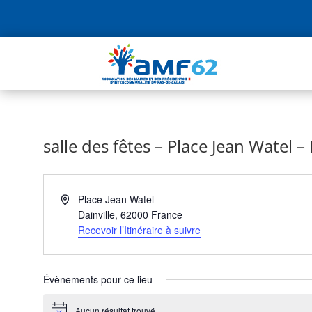
salle des fêtes – Place Jean Watel – 
Adresse
Place Jean Watel
Dainville
,
62000
France
Recevoir l’Itinéraire à suivre
Évènements pour ce lieu
Aucun résultat trouvé.