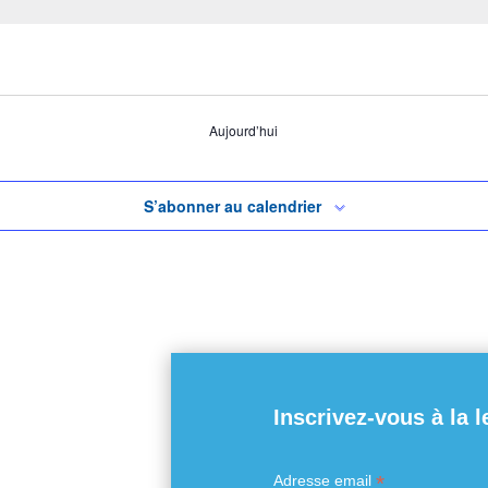
Aujourd’hui
S’abonner au calendrier
Inscrivez-vous à la l
*
Adresse email