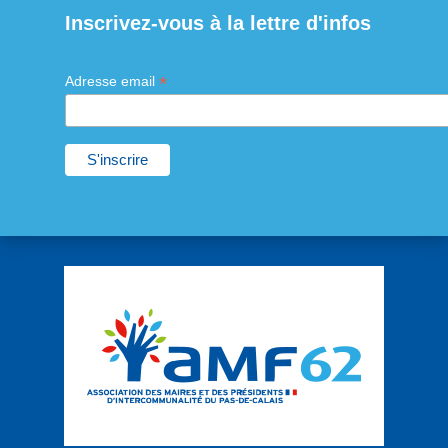
Inscrivez-vous à la lettre d'infos
*
Adresse email