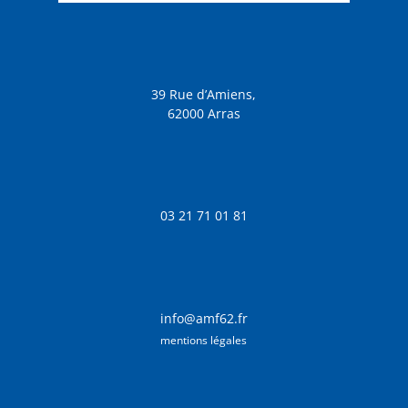
39 Rue d’Amiens,
62000 Arras
03 21 71 01 81
info@amf62.fr
mentions légales