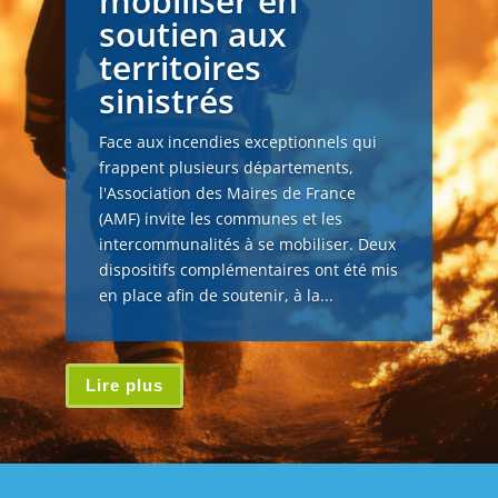
mobiliser en
soutien aux
territoires
sinistrés
Face aux incendies exceptionnels qui
frappent plusieurs départements,
l'Association des Maires de France
(AMF) invite les communes et les
intercommunalités à se mobiliser. Deux
dispositifs complémentaires ont été mis
en place afin de soutenir, à la...
Lire plus