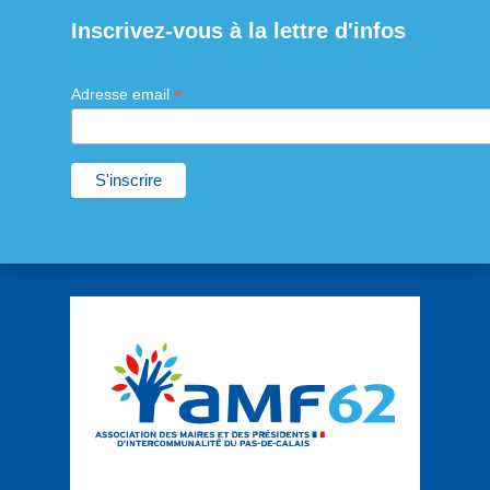
Inscrivez-vous à la lettre d'infos
*
Adresse email