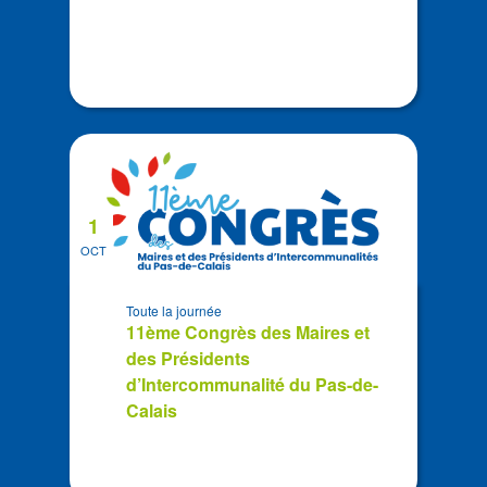
1
OCT
Toute la journée
11ème Congrès des Maires et
des Présidents
d’Intercommunalité du Pas-de-
Calais