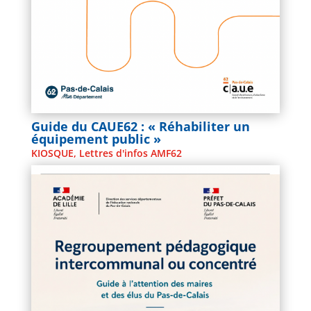
Guide du CAUE62 : « Réhabiliter un
équipement public »
KIOSQUE
,
Lettres d'infos AMF62