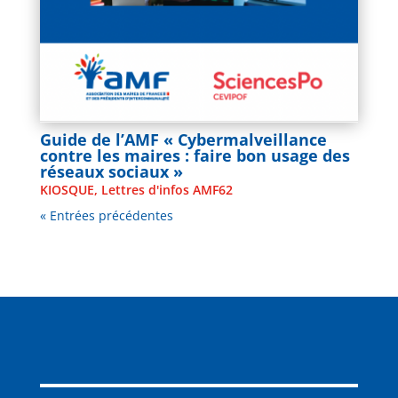
Guide de l’AMF « Cybermalveillance
contre les maires : faire bon usage des
réseaux sociaux »
KIOSQUE
,
Lettres d'infos AMF62
« Entrées précédentes