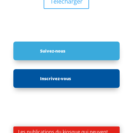
Télécharger
Suivez-nous
Inscrivez-vous
Les publications du kiosque qui peuvent