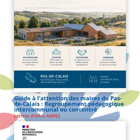
Guide à l’attention des maires du Pas-
de-Calais : Regroupement pédagogique
intercommunal ou concentré
Lettres d'infos AMF62