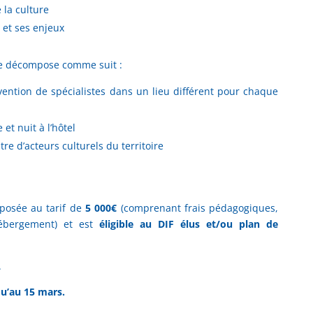
 la culture
 et ses enjeux
e décompose comme suit :
vention de spécialistes dans un lieu différent pour chaque
 et nuit à l’hôtel
tre d’acteurs culturels du territoire
oposée au tarif de
5 000€
(comprenant frais pédagogiques,
hébergement) et est
éligible au DIF élus et/ou plan de
.
qu’au 15 mars.