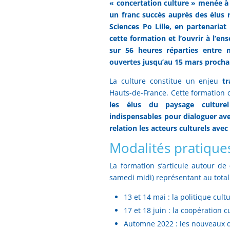
« concertation culture » menée à 
un franc succès auprès des élus 
Sciences Po Lille, en partenaria
cette formation et l’ouvrir à l’en
sur 56 heures réparties entre 
ouvertes jusqu’au 15 mars procha
La culture constitue un enjeu
tr
Hauts-de-France. Cette formation 
les élus du paysage culturel
indispensables pour dialoguer ave
relation les acteurs culturels avec 
Modalités pratique
La formation s’articule autour de
samedi midi) représentant au total
13 et 14 mai : la politique cult
17 et 18 juin : la coopération 
Automne 2022 : les nouveaux dé