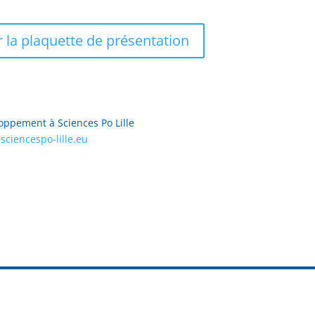
 la plaquette de présentation
oppement à Sciences Po Lille
sciencespo-lille.eu