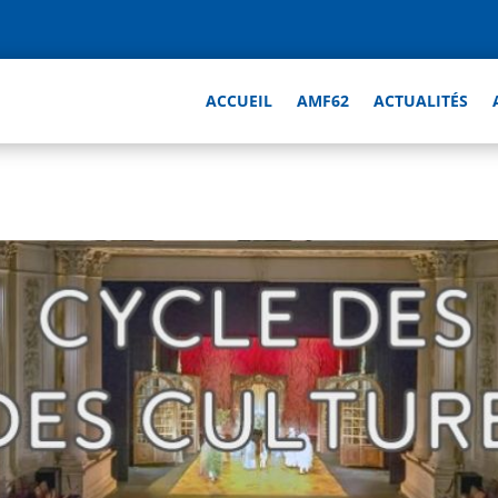
ACCUEIL
AMF62
ACTUALITÉS