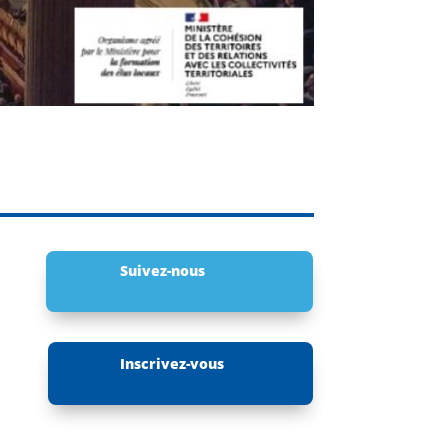
Suivez-nous
Inscrivez-vous