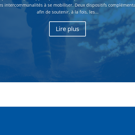
es intercommunalités à se mobiliser. Deux dispositifs complémenta
afin de soutenir, à la fois, les...
Lire plus