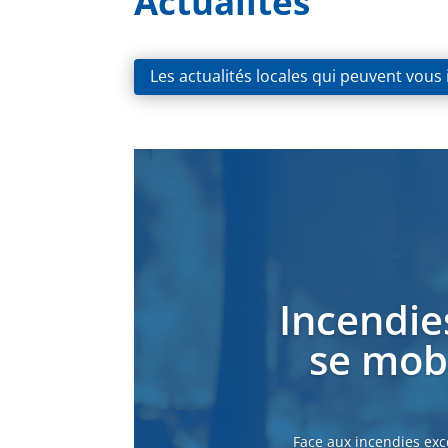
Actualités
Les actualités locales qui peuvent vous
Incendie
se mobi
Face aux incendies exc