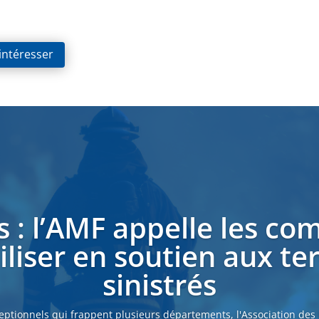
 intéresser
s : l’AMF appelle les c
liser en soutien aux ter
sinistrés
eptionnels qui frappent plusieurs départements, l'Association des