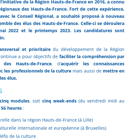
l’initiative de la Région Hauts-de-France en 2016, a connu
régionaux des Hauts-de-France. Fort de cette expérience,
t avec le Conseil Régional, a souhaité proposé à nouveau
semble des élus des Hauts-de-France. Celle-ci se déroulera
mai 2022 et le printemps 2023. Les candidatures sont
in.
ansversal et prioritaire
du développement de la Région
continue a pour objectifs de
faciliter la compréhension par
 des Hauts-de-France
, d’
acquérir les connaissances
c les professionnels de la culture
mais aussi de
mettre en
les élus.
s
cinq modules
, soit
cinq week-ends
(du vendredi midi au
56 heures
:
urelle dans la région Hauts-de-France (à Lille)
culturelle internationale et européenne (à Bruxelles)
fis de la culture