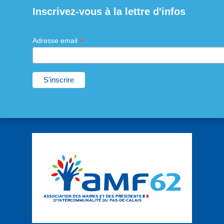
Inscrivez-vous à la lettre d'infos
*
Adresse email