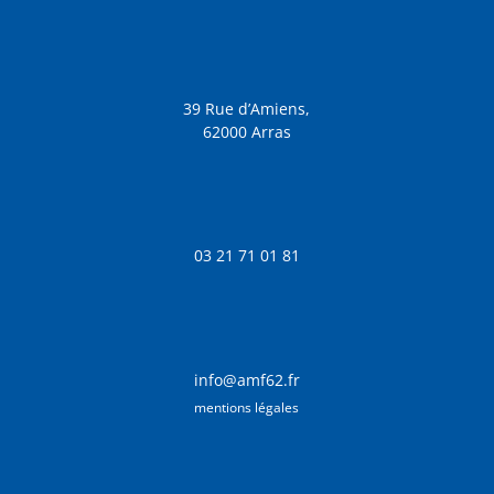
39 Rue d’Amiens,
62000 Arras
03 21 71 01 81
info@amf62.fr
mentions légales