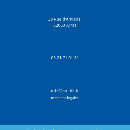
39 Rue d’Amiens,
62000 Arras
03 21 71 01 81
info@amf62.fr
mentions légales