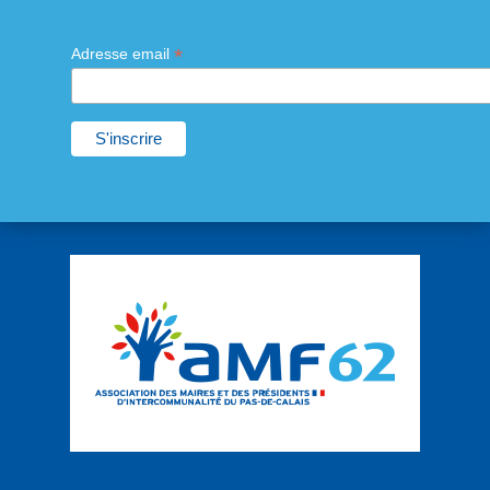
*
Adresse email