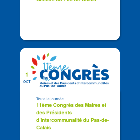
1
OCT
Toute la journée
11ème Congrès des Maires et
des Présidents
d’Intercommunalité du Pas-de-
Calais