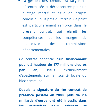
La gestion des crédits est largement
décentralisée et déconcentrée pour un
pilotage réactif et agile de projets
conçus au plus près du terrain. Ce point
est particulièrement renforcé dans le
présent contrat, qui élargit les
compétences et les marges de
manœuvre des commissions
départementales.
Ce contrat bénéficie d’un
financement
public à hauteur de 177 millions d’euros
par an
, issus exclusivement
d’abattements sur la fiscalité locale du
bloc communal.
Depuis la signature du 1er contrat de
présence postale en 2008, plus de 2,4
milliards d’euros ont été investis dans
les territoires pour adapter et