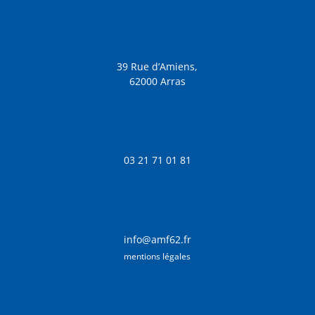
39 Rue d’Amiens,
62000 Arras
03 21 71 01 81
info@amf62.fr
mentions légales