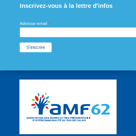
Inscrivez-vous à la lettre d'infos
*
Adresse email