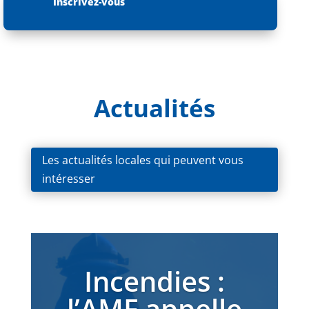
Inscrivez-vous
Actualités
Les actualités locales qui peuvent vous
intéresser
Incendies :
l’AMF appelle