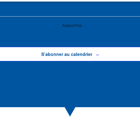
Aujourd’hui
S’abonner au calendrier