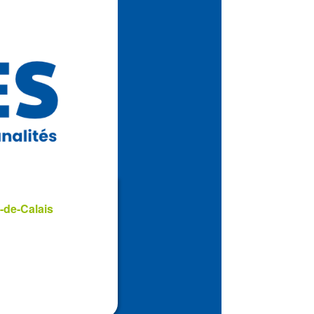
-de-Calais