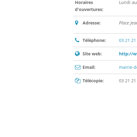
Horaires
Lundi au
d'ouvertures:
Adresse:
Place Je
Téléphone:
03 21 21
Site web:
http://w
Email:
mairie-d
Télécopie:
03 21 21