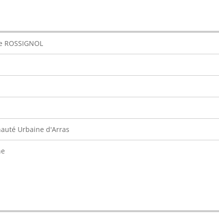
se ROSSIGNOL
uté Urbaine d'Arras
ne