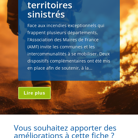
territoires
sinistrés
Face aux incendies exceptionnels qui
frappent plusieurs départements,
l'Association des Maires de France
(AMF) invite les communes et les
intercommunalités à se mobiliser. Deux
dispositifs complémentaires ont été mis
en place afin de soutenir, à la...
Lire plus
Vous souhaitez apporter des
améliorations à cette fiche ?