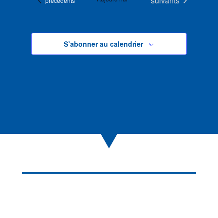
suivants
précédents
S’abonner au calendrier