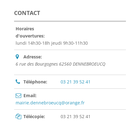
CONTACT
Horaires
d'ouvertures:
lundi 14h30-18h jeudi 9h30-11h30
Adresse:
6 rue des Bourgognes 62560 DENNEBROEUCQ
Téléphone:
03 21 39 52 41
Email:
mairie.dennebroeucq@orange.fr
Télécopie:
03 21 39 52 41