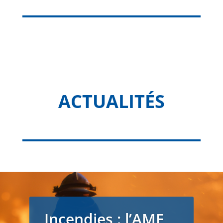
ACTUALITÉS
Incendies : l’AMF