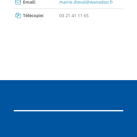
Email:
mairie.dieval@wanadoo.fr
Télécopie:
03 21 41 11 65