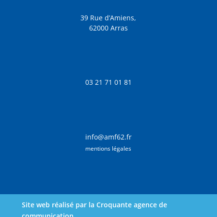
39 Rue d’Amiens,
62000 Arras
03 21 71 01 81
info@amf62.fr
mentions légales
Site web réalisé par la Croquante agence de
communication