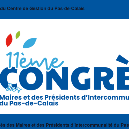
 du Centre de Gestion du Pas-de-Calais
s des Maires et des Présidents d’Intercommunalité du Pas