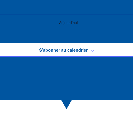
Aujourd’hui
S’abonner au calendrier