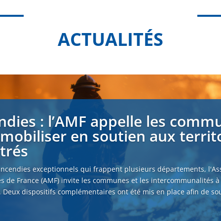
ACTUALITÉS
ndies : l’AMF appelle les comm
 mobiliser en soutien aux territ
strés
incendies exceptionnels qui frappent plusieurs départements, l'As
s de France (AMF) invite les communes et les intercommunalités à
. Deux dispositifs complémentaires ont été mis en place afin de sou