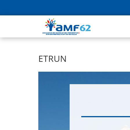
ETRUN