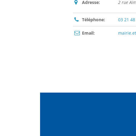
Adresse:
2 rue Ai
Téléphone:
03 21 48
Email:
mairie.e