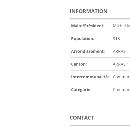
INFORMATION
Maire/Président:
Michel 
Population:
318
Arrondissement:
ARRAS
Canton:
ARRAS 1
Intercommunalité:
Communa
Catégorie:
Commu
CONTACT