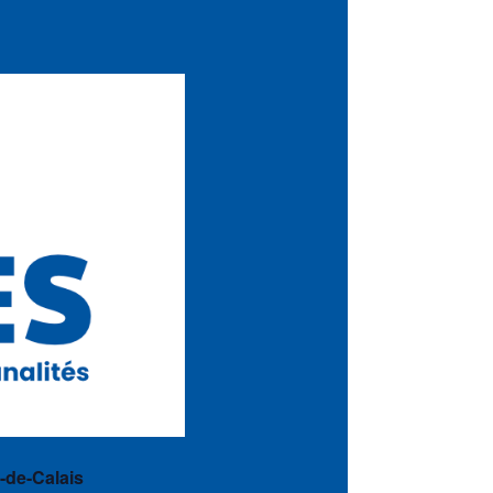
-de-Calais