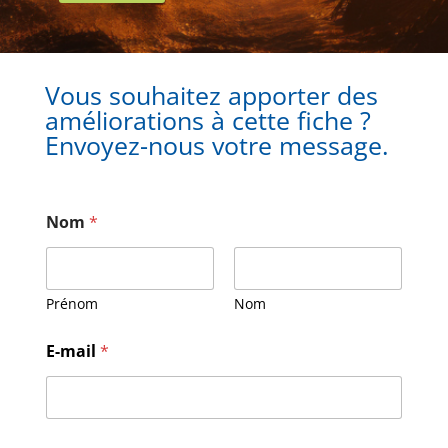
Vous souhaitez apporter des
améliorations à cette fiche ?
Envoyez-nous votre message.
Nom
*
Prénom
Nom
E-mail
*
N