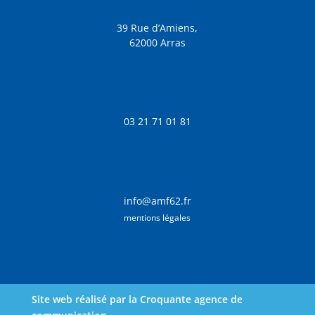
39 Rue d’Amiens,
62000 Arras
03 21 71 01 81
info@amf62.fr
mentions légales
Site web réalisé par la Croquante agence de