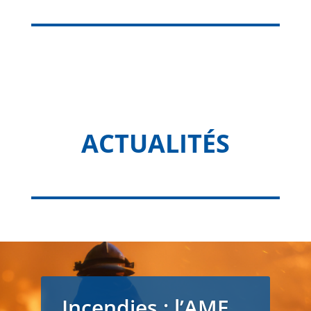
ACTUALITÉS
Incendies : l’AMF