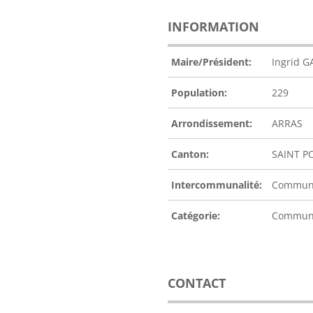
INFORMATION
Maire/Président:
Ingrid G
Population:
229
Arrondissement:
ARRAS
Canton:
SAINT P
Intercommunalité:
Communa
Catégorie:
Commu
CONTACT