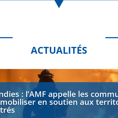
ACTUALITÉS
ndies : l’AMF appelle les comm
 mobiliser en soutien aux territ
strés