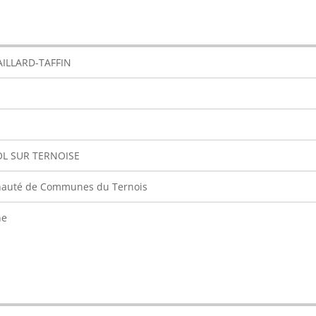
AILLARD-TAFFIN
OL SUR TERNOISE
uté de Communes du Ternois
ne