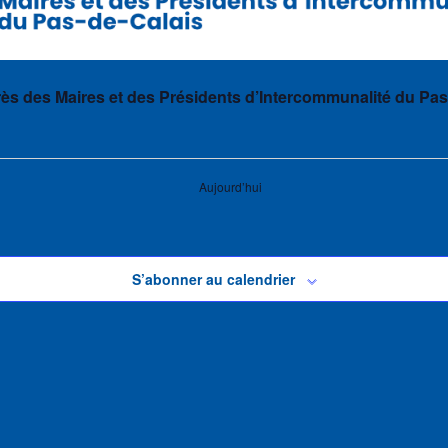
s des Maires et des Présidents d’Intercommunalité du Pas
Aujourd’hui
S’abonner au calendrier