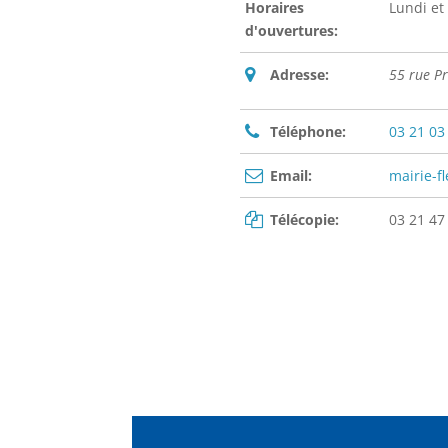
Horaires
Lundi et
d'ouvertures:
Adresse:
55 rue P
Téléphone:
03 21 03
Email:
mairie-f
Télécopie:
03 21 47