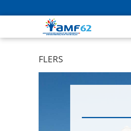
FLERS