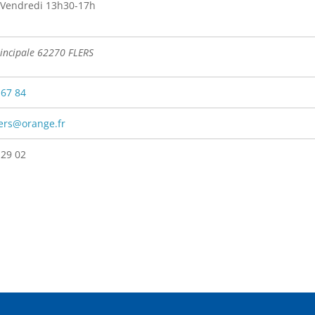
 Vendredi 13h30-17h
rincipale 62270 FLERS
 67 84
lers@orange.fr
 29 02