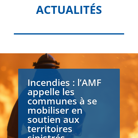
ACTUALITÉS
Incendies : l’AMF
appelle les
communes à se
mobiliser en
soutien aux
territoires
sinistrés