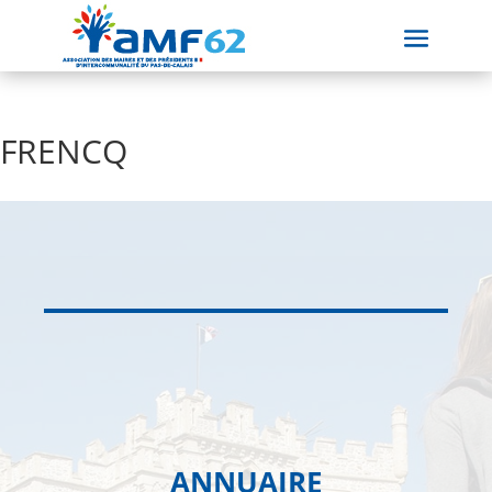
FRENCQ
ANNUAIRE