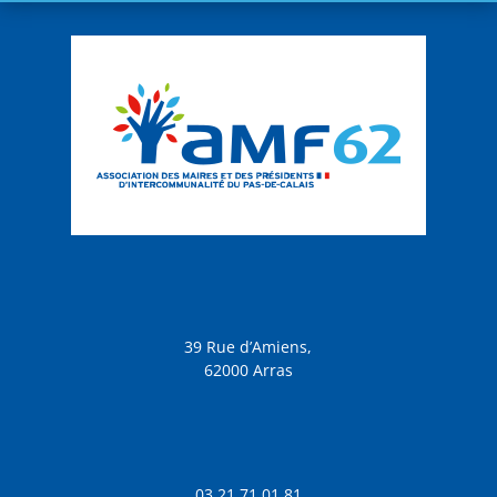
39 Rue d’Amiens,
62000 Arras
03 21 71 01 81