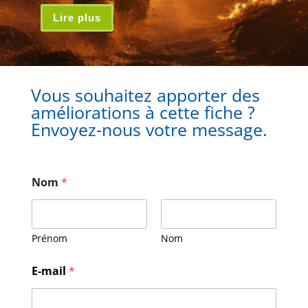
Lire plus
Vous souhaitez apporter des
améliorations à cette fiche ?
Envoyez-nous votre message.
Nom
*
Prénom
Nom
N
E-mail
*
o
m
M