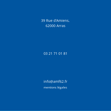
39 Rue d’Amiens,
62000 Arras
03 21 71 01 81
info@amf62.fr
mentions légales