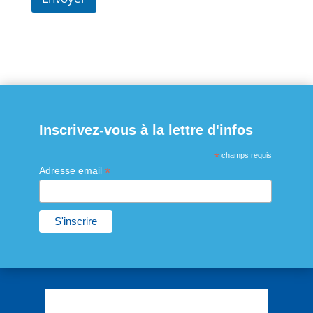
Inscrivez-vous à la lettre d'infos
*
champs requis
*
Adresse email