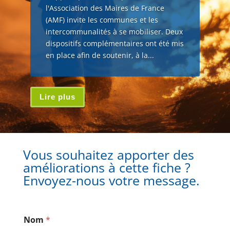
l'Association des Maires de France
(AMF) invite les communes et les
intercommunalités à se mobiliser. Deux
dispositifs complémentaires ont été mis
en place afin de soutenir, à la...
Lire plus
Vous souhaitez apporter des
améliorations à cette fiche ?
Envoyez-nous votre message.
Nom
*