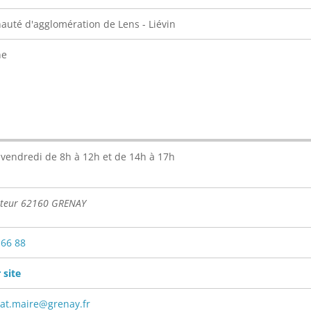
té d'agglomération de Lens - Liévin
ne
 vendredi de 8h à 12h et de 14h à 17h
steur 62160 GRENAY
 66 88
 site
iat.maire@grenay.fr