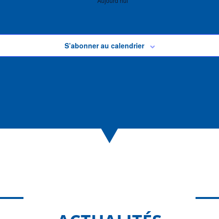
Aujourd’hui
S’abonner au calendrier