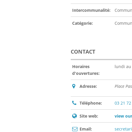
Intercommunalité:
Communau
Catégorie:
Commu
CONTACT
Horaires
lundi au
d'ouvertures:
Adresse:
Place Pa
Téléphone:
03 21 72
Site web:
view our
Email:
secretar