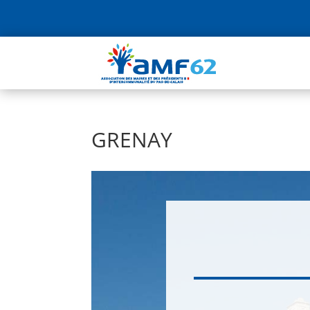
GRENAY