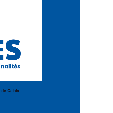
-de-Calais