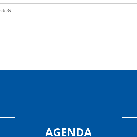
 66 89
AGENDA