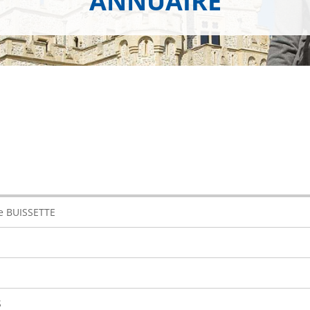
ANNUAIRE
le BUISSETTE
S