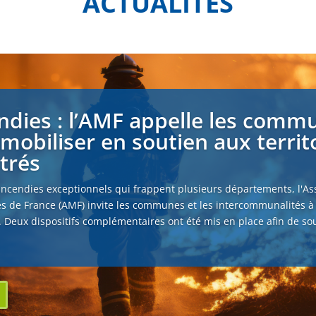
ACTUALITÉS
ndies : l’AMF appelle les comm
 mobiliser en soutien aux territ
strés
incendies exceptionnels qui frappent plusieurs départements, l'As
s de France (AMF) invite les communes et les intercommunalités à
. Deux dispositifs complémentaires ont été mis en place afin de sou