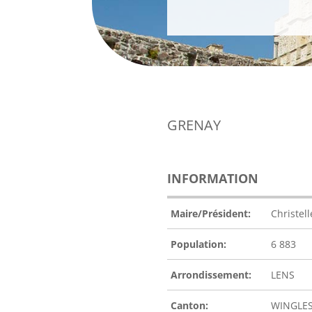
GRENAY
INFORMATION
Maire/Président:
Christel
Population:
6 883
Arrondissement:
LENS
Canton:
WINGLE