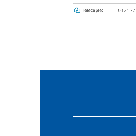
Télécopie:
03 21 72