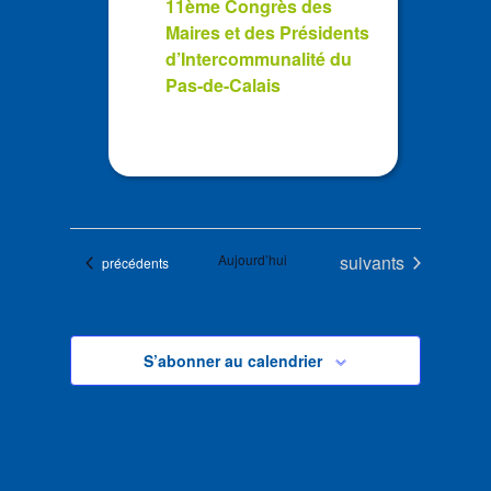
11ème Congrès des
Maires et des Présidents
d’Intercommunalité du
Pas-de-Calais
Évènements
Aujourd’hui
suivants
Évènements
précédents
S’abonner au calendrier