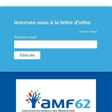
Inscrivez-vous à la lettre d'infos
*
champs requis
*
Adresse email