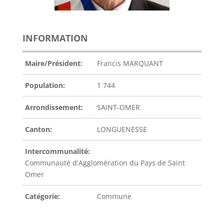
INFORMATION
Maire/Président:
Francis MARQUANT
Population:
1 744
Arrondissement:
SAINT-OMER
Canton:
LONGUENESSE
Intercommunalité:
Communauté d'Agglomération du Pays de Saint
Omer
Catégorie:
Commune