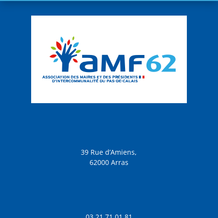
39 Rue d’Amiens,
62000 Arras
03 21 71 01 81