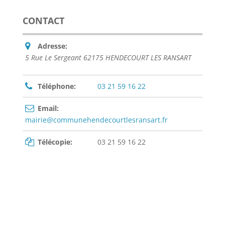
CONTACT
Adresse:
5 Rue Le Sergeant 62175 HENDECOURT LES RANSART
Téléphone:
03 21 59 16 22
Email:
mairie@communehendecourtlesransart.fr
Télécopie:
03 21 59 16 22