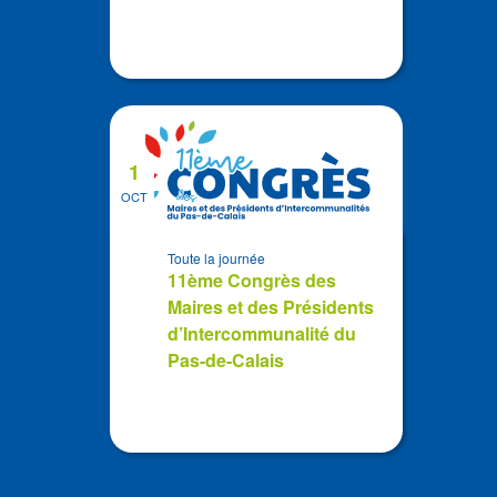
1
OCT
Toute la journée
11ème Congrès des
Maires et des Présidents
d’Intercommunalité du
Pas-de-Calais