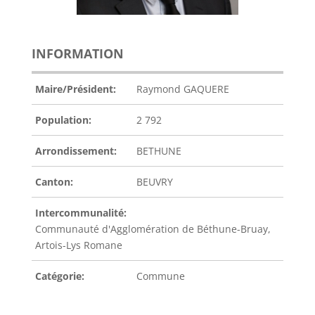
INFORMATION
Maire/Président:
Raymond GAQUERE
Population:
2 792
Arrondissement:
BETHUNE
Canton:
BEUVRY
Intercommunalité:
Communauté d'Agglomération de Béthune-Bruay,
Artois-Lys Romane
Catégorie:
Commune