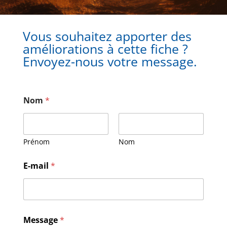
Vous souhaitez apporter des
améliorations à cette fiche ?
Envoyez-nous votre message.
Nom
*
Prénom
Nom
E-mail
*
E
Message
*
-