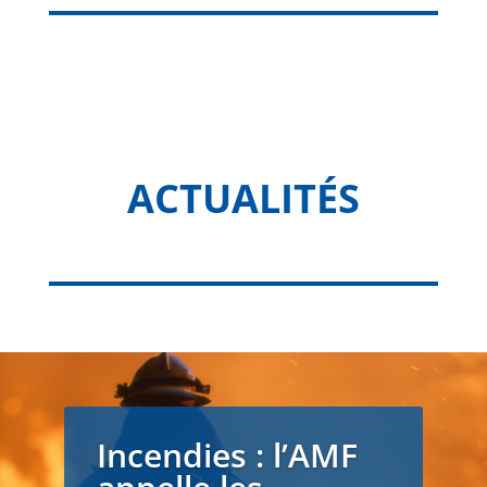
ACTUALITÉS
Incendies : l’AMF