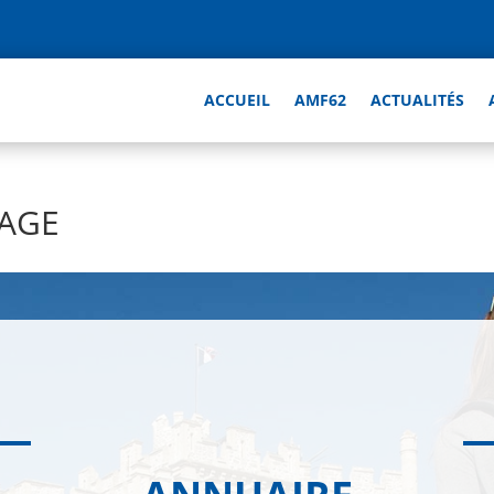
ACCUEIL
AMF62
ACTUALITÉS
LAGE