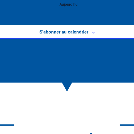
Aujourd’hui
S’abonner au calendrier