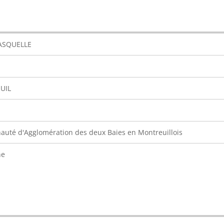
FASQUELLE
UIL
té d'Agglomération des deux Baies en Montreuillois
ne