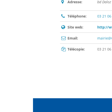
Adresse:
bd Daloz
Téléphone:
03 21 06
Site web:
http://w
Email:
mairie@v
Télécopie:
03 21 06