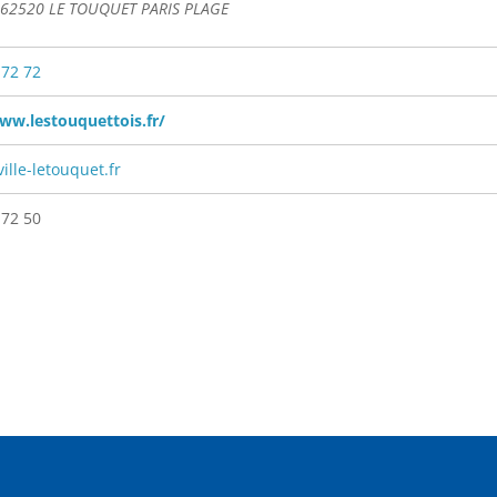
 62520 LE TOUQUET PARIS PLAGE
 72 72
ww.lestouquettois.fr/
ille-letouquet.fr
 72 50