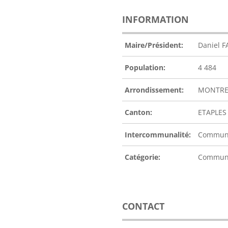
INFORMATION
Maire/Président:
Daniel 
Population:
4 484
Arrondissement:
MONTRE
Canton:
ETAPLES
Intercommunalité:
Communau
Catégorie:
Commu
CONTACT