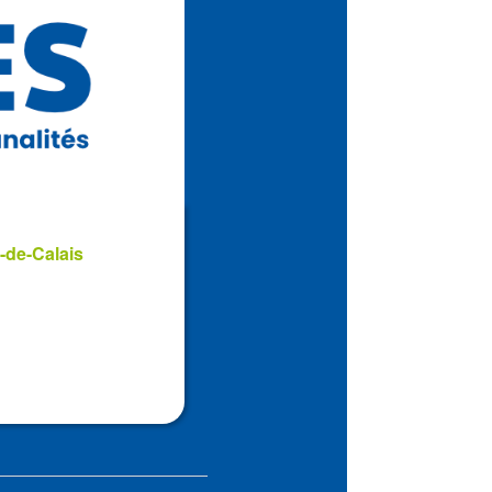
-de-Calais