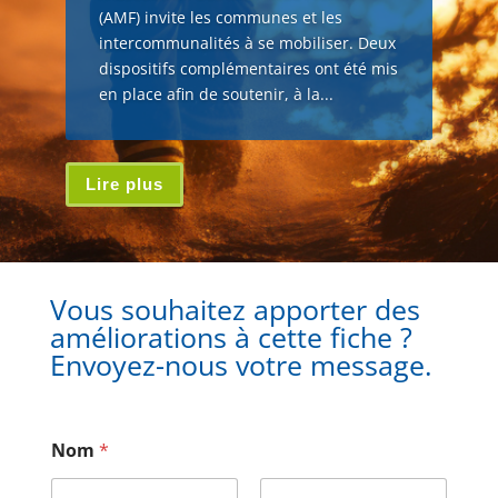
(AMF) invite les communes et les
intercommunalités à se mobiliser. Deux
dispositifs complémentaires ont été mis
en place afin de soutenir, à la...
Lire plus
Vous souhaitez apporter des
améliorations à cette fiche ?
Envoyez-nous votre message.
Nom
*