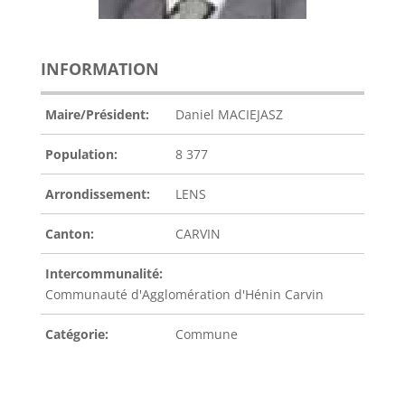
INFORMATION
Maire/Président:
Daniel MACIEJASZ
Population:
8 377
Arrondissement:
LENS
Canton:
CARVIN
Intercommunalité:
Communauté d'Agglomération d'Hénin Carvin
Catégorie:
Commune