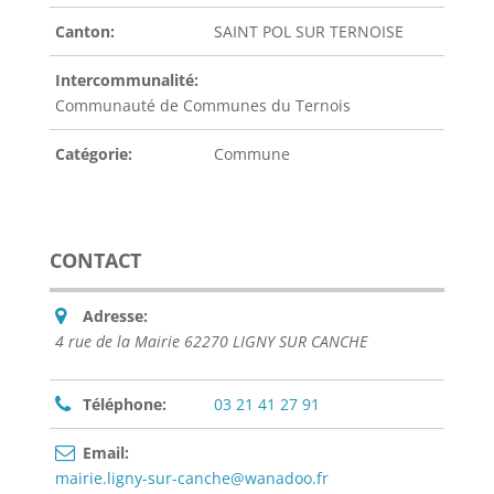
Canton:
SAINT POL SUR TERNOISE
Intercommunalité:
Communauté de Communes du Ternois
Catégorie:
Commune
CONTACT
Adresse:
4 rue de la Mairie 62270 LIGNY SUR CANCHE
Téléphone:
03 21 41 27 91
Email:
mairie.ligny-sur-canche@wanadoo.fr