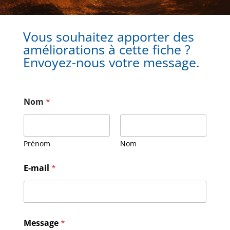
Vous souhaitez apporter des
améliorations à cette fiche ?
Envoyez-nous votre message.
Nom
*
Prénom
Nom
E-mail
*
E
Message
*
-