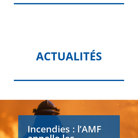
ACTUALITÉS
Incendies : l’AMF