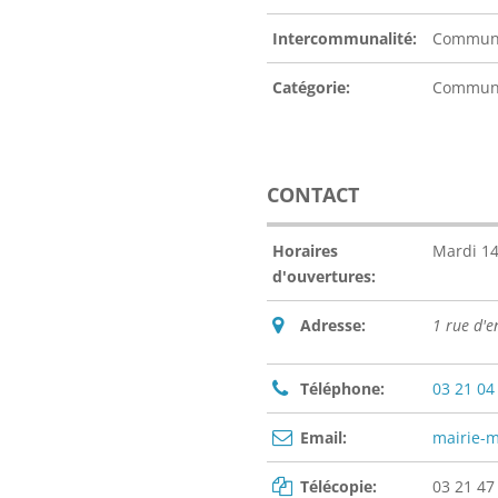
Intercommunalité:
Communa
Catégorie:
Commu
CONTACT
Horaires
Mardi 1
d'ouvertures:
Adresse:
1 rue d'
Téléphone:
03 21 04
Email:
mairie-
Télécopie:
03 21 47