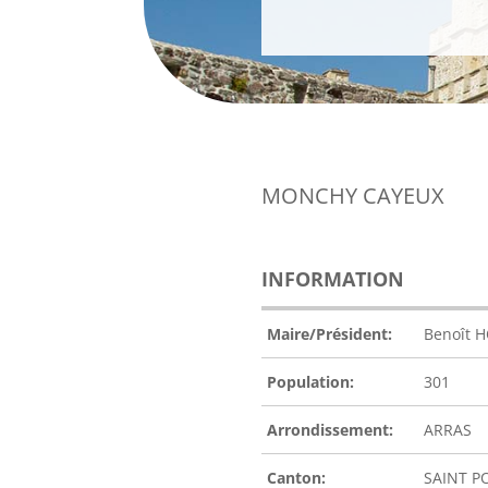
MONCHY CAYEUX
INFORMATION
Maire/Président:
Benoît 
Population:
301
Arrondissement:
ARRAS
Canton:
SAINT P