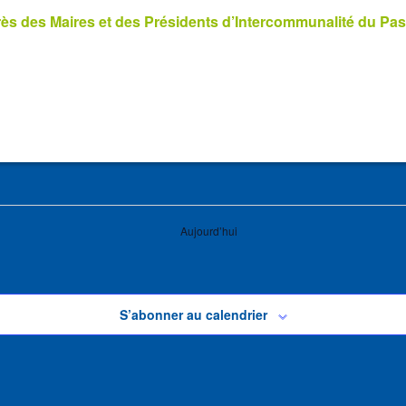
s des Maires et des Présidents d’Intercommunalité du Pas
Aujourd’hui
S’abonner au calendrier