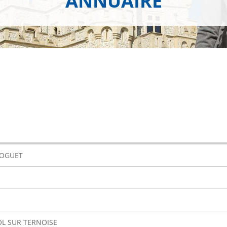
ANNUAIRE
HOGUET
OL SUR TERNOISE