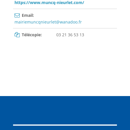
https://www.muncq-nieurlet.com/
Email:
mairiemuncqnieurlet@wanadoo.fr
Télécopie:
03 21 36 53 13