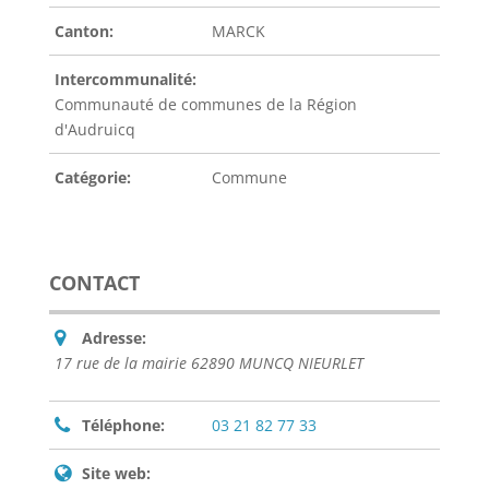
Canton:
MARCK
Intercommunalité:
Communauté de communes de la Région
d'Audruicq
Catégorie:
Commune
CONTACT
Adresse:
17 rue de la mairie 62890 MUNCQ NIEURLET
Téléphone:
03 21 82 77 33
Site web: