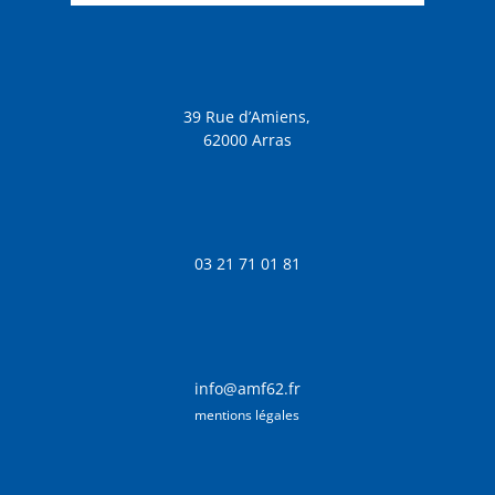
39 Rue d’Amiens,
62000 Arras
03 21 71 01 81
info@amf62.fr
mentions légales