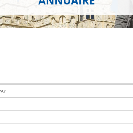
ANNUAIRE
WAY