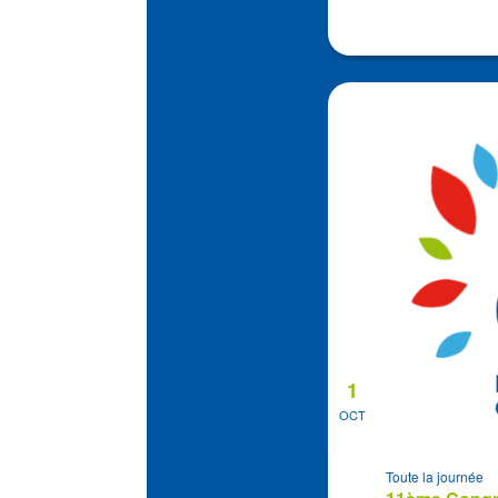
1
OCT
Toute la journée