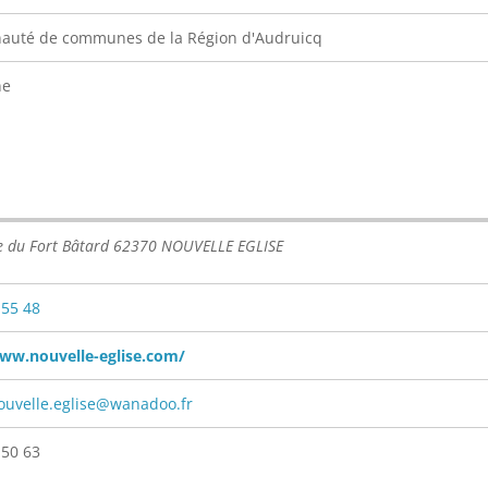
uté de communes de la Région d'Audruicq
ne
e du Fort Bâtard 62370 NOUVELLE EGLISE
 55 48
www.nouvelle-eglise.com/
ouvelle.eglise@wanadoo.fr
 50 63