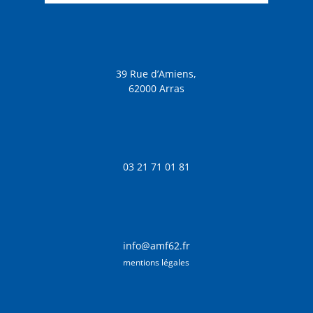
39 Rue d’Amiens,
62000 Arras
03 21 71 01 81
info@amf62.fr
mentions légales