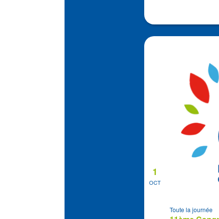
1
OCT
Toute la journée