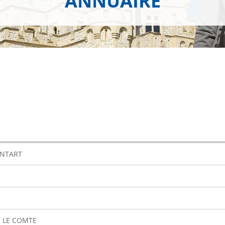
ANNUAIRE
ONTART
 LE COMTE