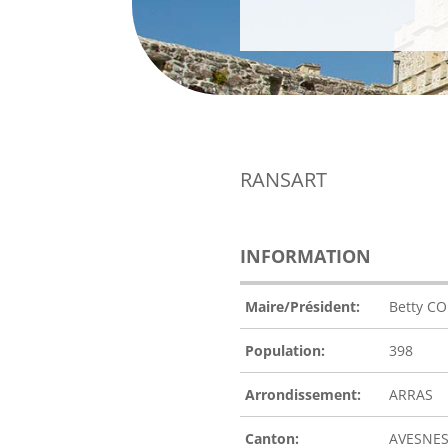
RANSART
INFORMATION
Maire/Président:
Betty C
Population:
398
Arrondissement:
ARRAS
Canton:
AVESNES