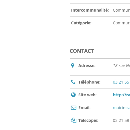
Intercommunalité:
Communa
Catégorie:
Commu
CONTACT
Adresse:
18 rue N
Téléphone:
03 21 55
Site web:
http://ra
Email:
mairie.
Télécopie:
03 21 58