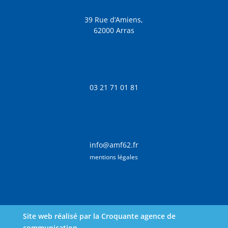
39 Rue d’Amiens,
62000 Arras
03 21 71 01 81
info@amf62.fr
mentions légales
Site web réalisé par la Croquante agence de
communication