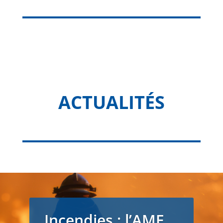
ACTUALITÉS
Incendies : l’AMF