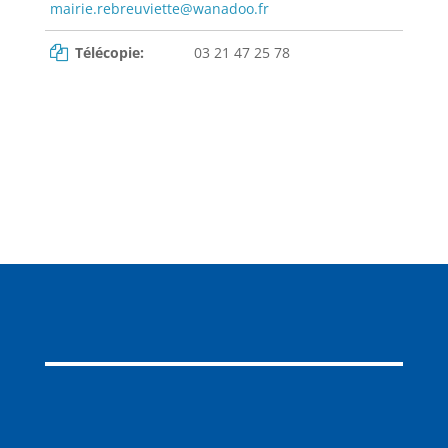
mairie.rebreuviette@wanadoo.fr
Télécopie:
03 21 47 25 78