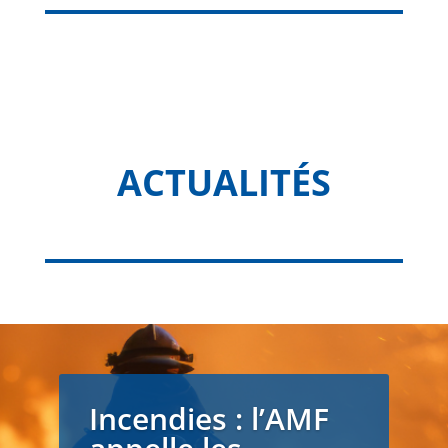
ACTUALITÉS
Incendies : l’AMF