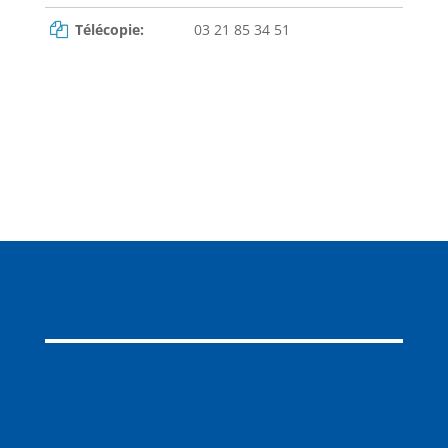
Télécopie:
03 21 85 34 51