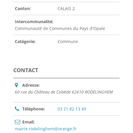
Canton:
CALAIS 2
Intercommunalité:
Communauté de Communes du Pays d'Opale
Catégorie:
Commune
CONTACT
Adresse:
60 rue du Château de Colvède 62610 RODELINGHEM
Téléphone:
03 21 82 13 49
Email:
mairie.rodelinghem@orange.fr