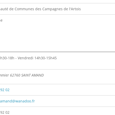
uté de Communes des Campagnes de l'Artois
ne
h30-18h - Vendredi 14h30-15h45
ommier 62760 SAINT AMAND
 92 02
stamand@wanadoo.fr
 92 02