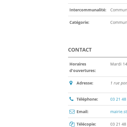
Intercommunalité:
Communa
Catégorie:
Commu
CONTACT
Horaires
Mardi 14
d'ouvertures:
Adresse:
1 rue p
Téléphone:
03 21 48
Email:
mairie.
Télécopie:
03 21 48