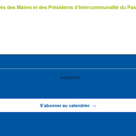
s des Maires et des Présidents d’Intercommunalité du Pas
Aujourd’hui
S’abonner au calendrier