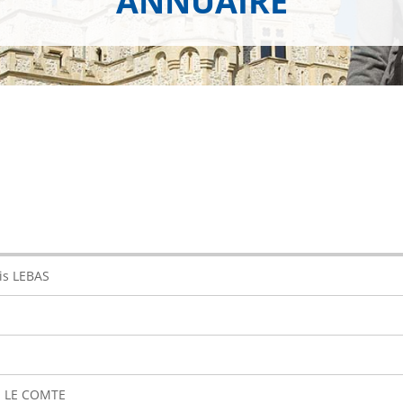
ANNUAIRE
is LEBAS
 LE COMTE