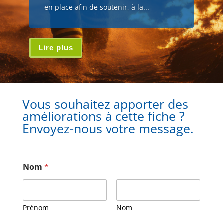
en place afin de soutenir, à la...
Lire plus
Vous souhaitez apporter des
améliorations à cette fiche ?
Envoyez-nous votre message.
Nom
*
Prénom
Nom