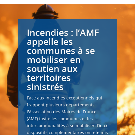
Incendies : l’AMF
appelle les
communes à se
mobiliser en
soutien aux
territoires
sinistrés
Face aux incendies exceptionnels qui
frappent plusieurs départements,
l'Association des Maires de France
(AMF) invite les communes et les
intercommunalités à se mobiliser. Deux
dispositifs complémentaires ont été mis