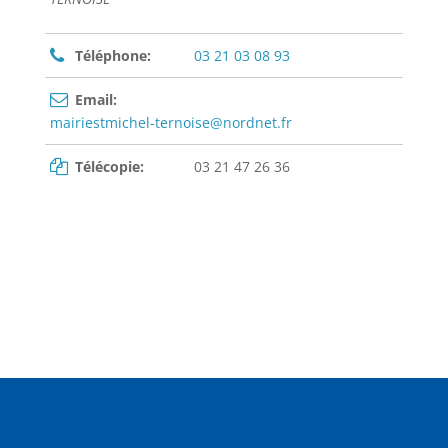
Téléphone:
03 21 03 08 93
Email:
mairiestmichel-ternoise@nordnet.fr
Télécopie:
03 21 47 26 36