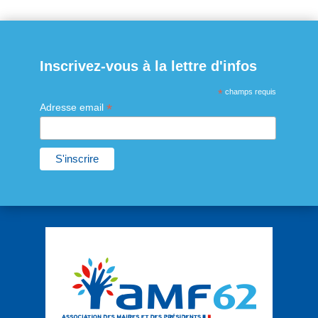
Inscrivez-vous à la lettre d'infos
*
champs requis
*
Adresse email