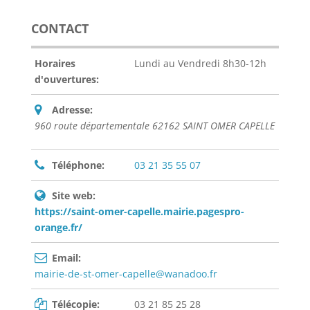
CONTACT
Horaires
Lundi au Vendredi 8h30-12h
d'ouvertures:
Adresse:
960 route départementale 62162 SAINT OMER CAPELLE
Téléphone:
03 21 35 55 07
Site web:
https://saint-omer-capelle.mairie.pagespro-
orange.fr/
Email:
mairie-de-st-omer-capelle@wanadoo.fr
Télécopie:
03 21 85 25 28