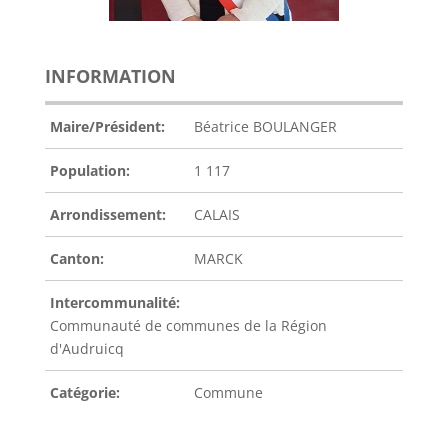
INFORMATION
Maire/Président:
Béatrice BOULANGER
Population:
1 117
Arrondissement:
CALAIS
Canton:
MARCK
Intercommunalité:
Communauté de communes de la Région
d'Audruicq
Catégorie:
Commune