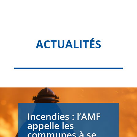
ACTUALITÉS
Incendies : l’AMF
appelle les
communes à se