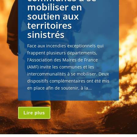
mobiliser en
soutien aux
territoires
sinistrés
Face aux incendies exceptionnels qui
frappent plusieurs départements,
l'Association des Maires de France
(AMF) invite les communes et les
intercommunalités à se mobiliser. Deux
dispositifs complémentaires ont été mis
en place afin de soutenir, à la...
Lire plus