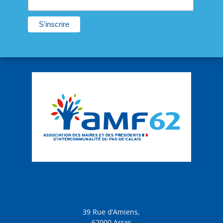
39 Rue d’Amiens,
62000 Arras