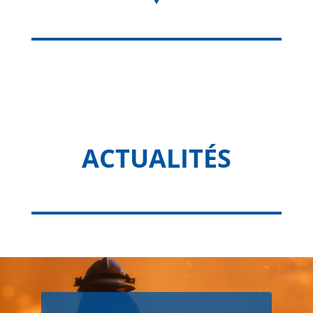
ACTUALITÉS