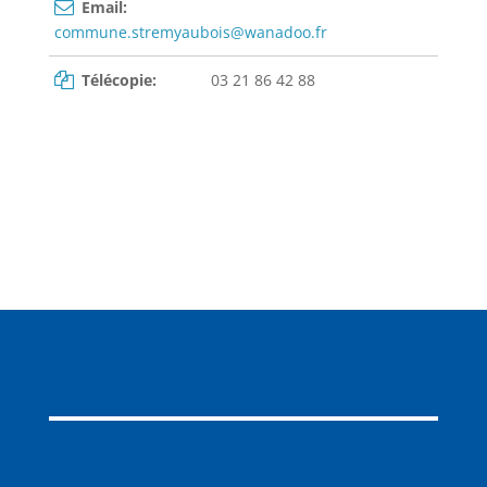
Email:
commune.stremyaubois@wanadoo.fr
Télécopie:
03 21 86 42 88