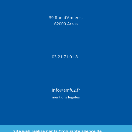
39 Rue d’Amiens,
62000 Arras
03 21 71 01 81
info@amf62.fr
mentions légales
Site web réalisé par la Croquante agence de