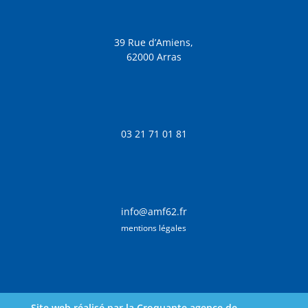
39 Rue d’Amiens,
62000 Arras
03 21 71 01 81
info@amf62.fr
mentions légales
Site web réalisé par la Croquante agence de