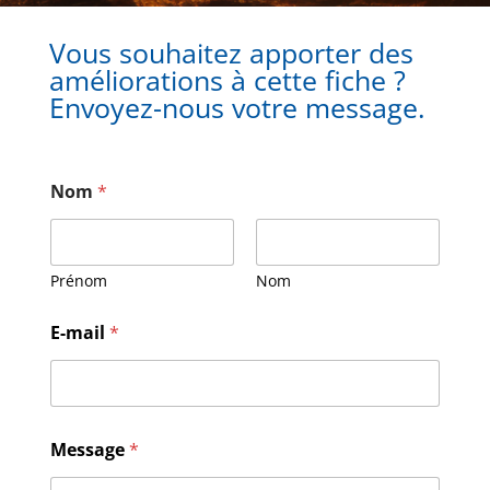
Vous souhaitez apporter des
améliorations à cette fiche ?
Envoyez-nous votre message.
Nom
*
Prénom
Nom
E-mail
*
M
Message
*
e
s