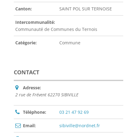
Canton:
SAINT POL SUR TERNOISE
Intercommunalité:
Communauté de Communes du Ternois
Catégorie:
Commune
CONTACT
Adresse:
2 rue de Frévent 62270 SIBIVILLE
Téléphone:
03 21 47 92 69
Email:
sibiville@nordnet.fr