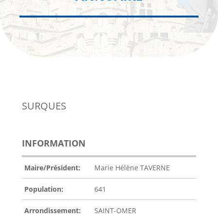
SURQUES
INFORMATION
Maire/Président:
Marie Hélène TAVERNE
Population:
641
Arrondissement:
SAINT-OMER