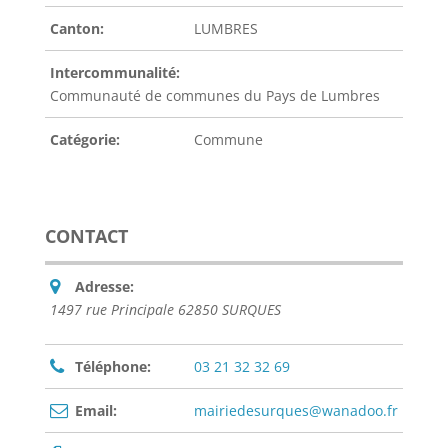
Canton:
LUMBRES
Intercommunalité:
Communauté de communes du Pays de Lumbres
Catégorie:
Commune
CONTACT
Adresse:
1497 rue Principale 62850 SURQUES
Téléphone:
03 21 32 32 69
Email:
mairiedesurques@wanadoo.fr