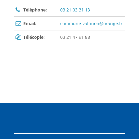
Téléphone:
03 21 03 31 13
Email:
commune-valhuon@orange.fr
Télécopie:
03 21 47 91 88