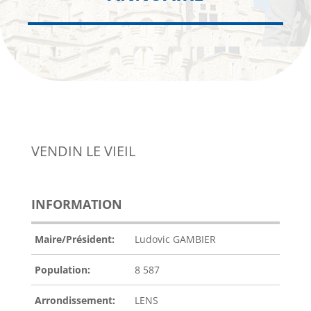
VENDIN LE VIEIL
INFORMATION
Maire/Président:
Ludovic GAMBIER
Population:
8 587
Arrondissement:
LENS