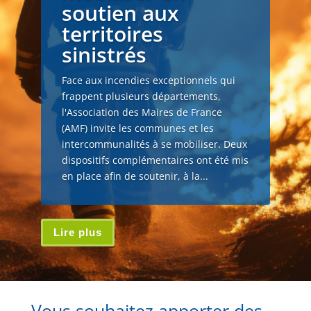
soutien aux
territoires
sinistrés
Face aux incendies exceptionnels qui
frappent plusieurs départements,
l'Association des Maires de France
(AMF) invite les communes et les
intercommunalités à se mobiliser. Deux
dispositifs complémentaires ont été mis
en place afin de soutenir, à la...
Lire plus
Vous souhaitez apporter des