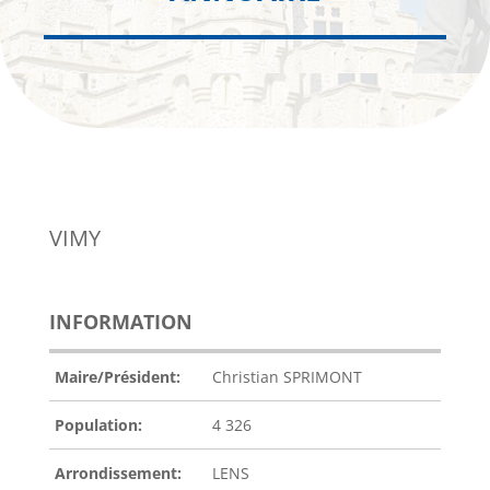
VIMY
INFORMATION
Maire/Président:
Christian SPRIMONT
Population:
4 326
Arrondissement:
LENS