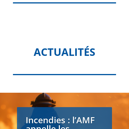
ACTUALITÉS
Incendies : l’AMF
appelle les