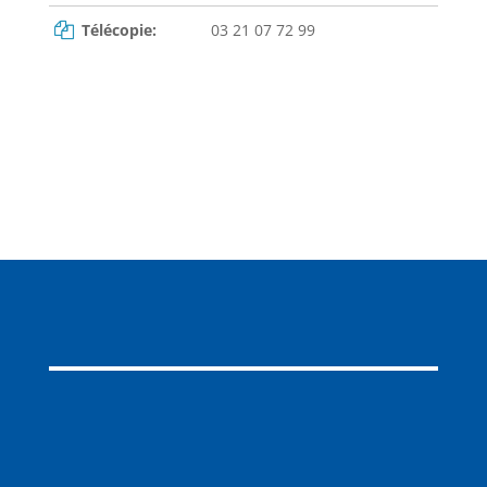
Télécopie:
03 21 07 72 99