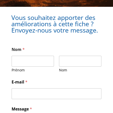
Vous souhaitez apporter des
améliorations à cette fiche ?
Envoyez-nous votre message.
Nom
*
Prénom
Nom
E-mail
*
N
Message
*
o