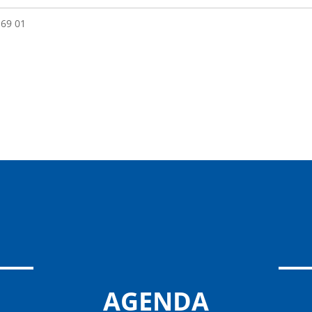
 69 01
AGENDA