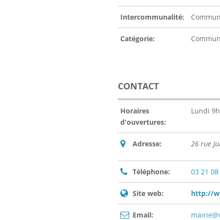
Intercommunalité:
Communau
Catégorie:
Commu
CONTACT
Horaires
Lundi 9h
d'ouvertures:
Adresse:
26 rue J
Téléphone:
03 21 08
Site web:
http://w
Email:
mairie@w