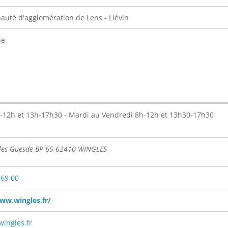
té d'agglomération de Lens - Liévin
ne
-12h et 13h-17h30 - Mardi au Vendredi 8h-12h et 13h30-17h30
ules Guesde BP 65 62410 WINGLES
 69 00
ww.wingles.fr/
ingles.fr