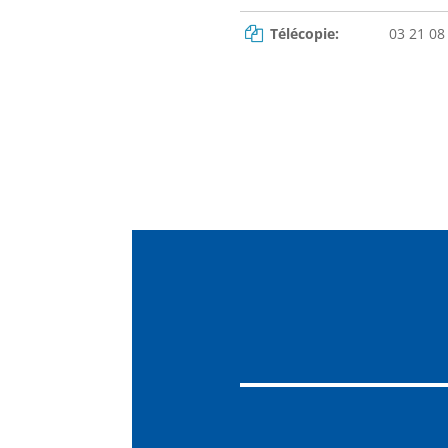
Télécopie:
03 21 08