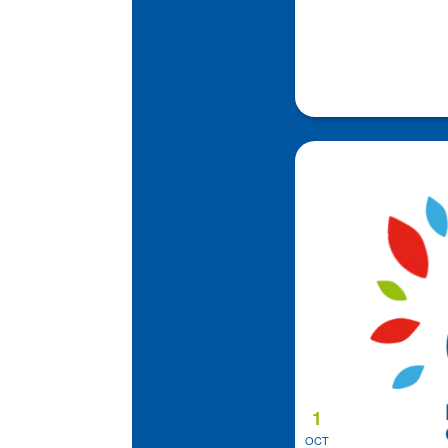
1
OCT