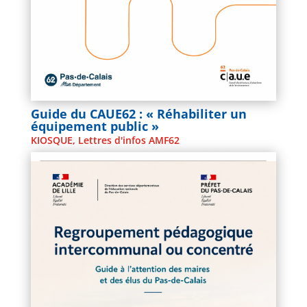
Guide du CAUE62 : « Réhabiliter un
équipement public »
KIOSQUE
,
Lettres d'infos AMF62