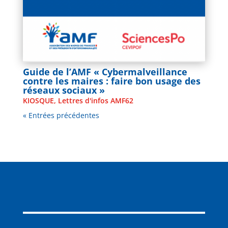
Guide de l’AMF « Cybermalveillance
contre les maires : faire bon usage des
réseaux sociaux »
KIOSQUE
,
Lettres d'infos AMF62
« Entrées précédentes