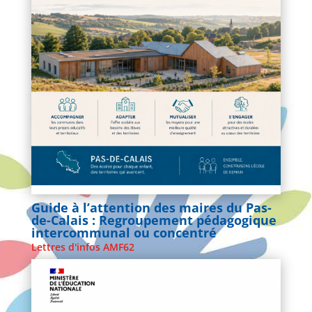
Guide à l’attention des maires du Pas-
de-Calais : Regroupement pédagogique
intercommunal ou concentré
Lettres d'infos AMF62