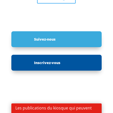
Suivez-nous
Inscrivez-vous
Les publications du kiosque qui peuvent