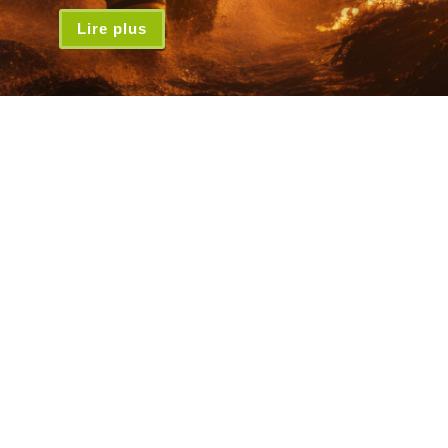
Lire plus
Inscrivez-vous à la lettre d'infos
*
Adresse email