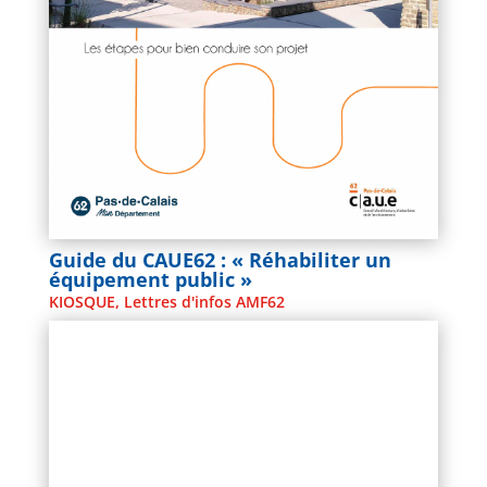
Guide du CAUE62 : « Réhabiliter un
équipement public »
KIOSQUE
,
Lettres d'infos AMF62