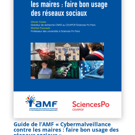
Plan ministériel de gestion des vagues
de chaleur
KIOSQUE
,
Lettres d'infos AMF62