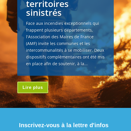
Incendies : l’AMF
appelle les
communes à se
mobiliser en
soutien aux
territoires
sinistrés
Face aux incendies exceptionnels qui
frappent plusieurs départements,
l'Association des Maires de France
(AMF) invite les communes et les
intercommunalités à se mobiliser. Deux
dispositifs complémentaires ont été mis