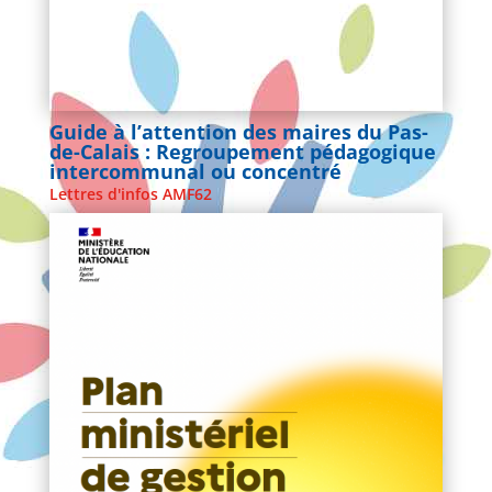
Guide à l’attention des maires du Pas-
de-Calais : Regroupement pédagogique
intercommunal ou concentré
Lettres d'infos AMF62