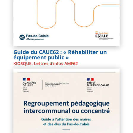
Guide du CAUE62 : « Réhabiliter un
équipement public »
KIOSQUE
,
Lettres d'infos AMF62