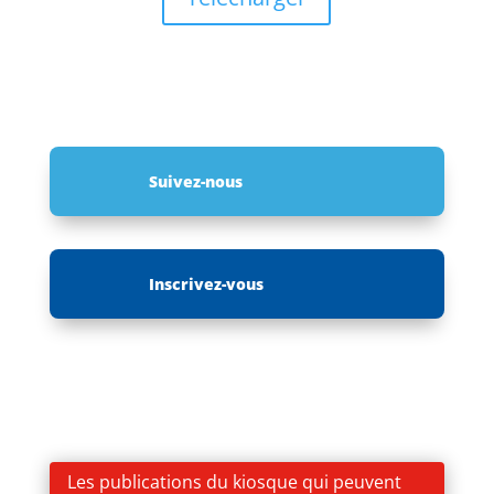
Suivez-nous
Inscrivez-vous
Les publications du kiosque qui peuvent