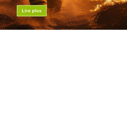
Lire plus
Inscrivez-vous à la lettre d'infos
*
Adresse email