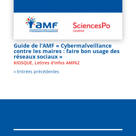
Guide de l’AMF « Cybermalveillance
contre les maires : faire bon usage des
réseaux sociaux »
KIOSQUE
,
Lettres d'infos AMF62
« Entrées précédentes