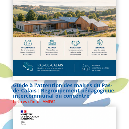
Guide à l’attention des maires du Pas-
de-Calais : Regroupement pédagogique
intercommunal ou concentré
Lettres d'infos AMF62