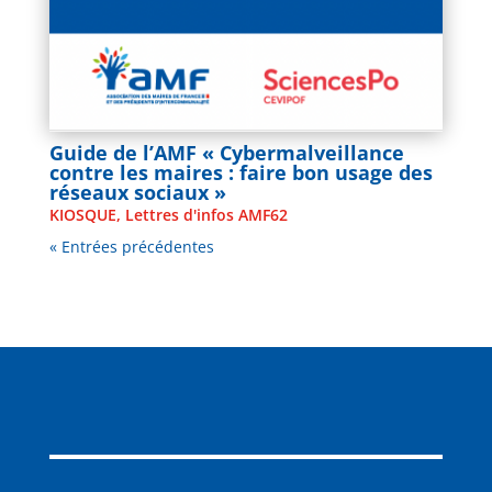
Guide de l’AMF « Cybermalveillance
contre les maires : faire bon usage des
réseaux sociaux »
KIOSQUE
,
Lettres d'infos AMF62
« Entrées précédentes