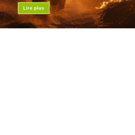
Lire plus
Inscrivez-vous à la lettre d'infos
*
Adresse email