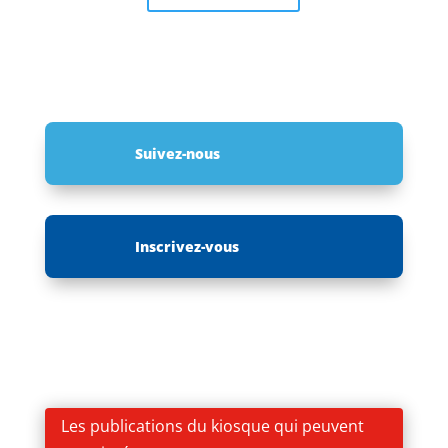
Suivez-nous
Inscrivez-vous
Les publications du kiosque qui peuvent