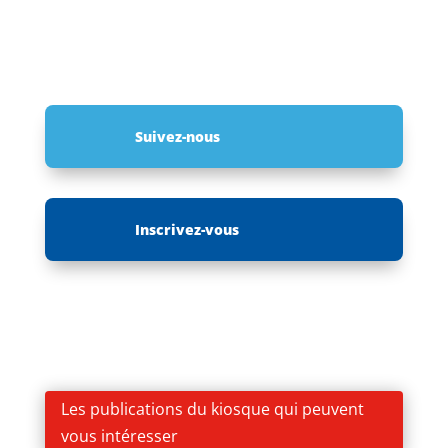
Suivez-nous
Inscrivez-vous
Les publications du kiosque qui peuvent
vous intéresser