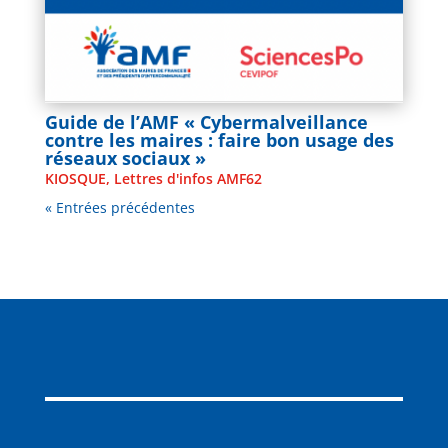
Guide de l’AMF « Cybermalveillance
contre les maires : faire bon usage des
réseaux sociaux »
KIOSQUE
,
Lettres d'infos AMF62
« Entrées précédentes