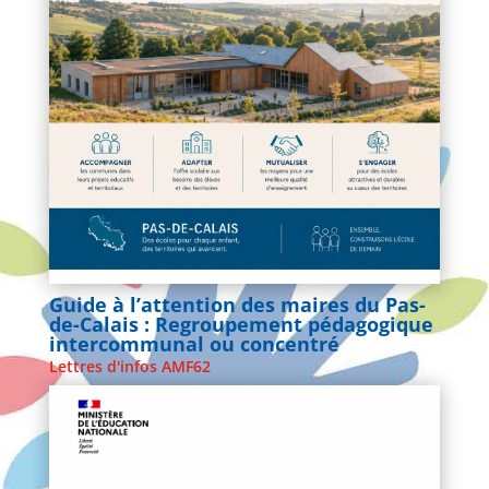
Guide à l’attention des maires du Pas-
de-Calais : Regroupement pédagogique
intercommunal ou concentré
Lettres d'infos AMF62