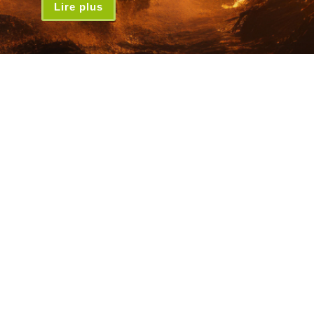
Lire plus
Inscrivez-vous à la lettre d'infos
*
Adresse email